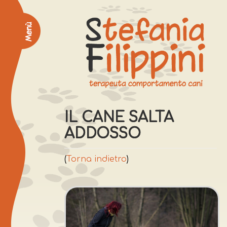
IL CANE SALTA
ADDOSSO
(
Torna indietro
)