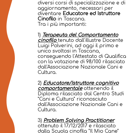
diversi corsi di specializzazione e di
aggiornamento, necessari per
diventare
Educatore ed Istruttore
Cinofilo
in Toscana.
Tra i più importanti:
1)
Terapeuta del Comportamento
cinofilo
tenuto dall’illustre Docente
Luigi Polverini, ad oggi il primo e
unico svoltosi in Toscana,
conseguendo l’Attestato di Qualifica
con la votazione di 98/100 rilasciato
dall'Associazione Nazionale Cani e
Cultura.
2)
Educatore/Istruttore cognitivo
comportamentale
ottenendo il
Diploma rilasciato dal Centro Studi
"Cani e Cultura" riconosciuto
dall'Associazione Nazionale Cani e
Cultura.
3)
Problem Solving Practitioner
ottenuto il 17/12/2017 e rilasciato
dalla Scuola cinofila "Il Mio Cane"