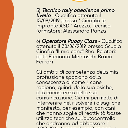
5)
Tecnico rally obedience primo
livello
- Qualifica ottenuta il
15/09/2019 presso " Cinofilia le
impronte ASD " Arezzo. Tecnico
formatore: Alessandro Panza
6)
Operatore Puppy Class
- Qualifica
ottenuta il 30/06/2019 presso Scuola
Cinofila "Il mio cane" Rho. Relatori:
dott. Eleonora Mentaschi Bruno
Ferrari
Gli ambiti di competenza della mia
professione spaziano dalla
conoscenza di come il cane
ragiona, quindi della sua psiche,
alla conoscenza della sua
comunicazione. Ciò mi permette di
intervenire nel risolvere i disagi che
manifesta, per esempio, con cani
che hanno soglie di reattività basse
utilizzo tecniche sull'autocontrollo
che andranno ad abbassare l'